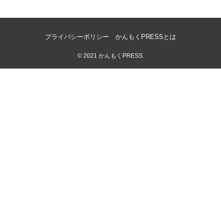
プライバシーポリシー
かんもくPRESSとは
©
2021 かんもくPRESS.